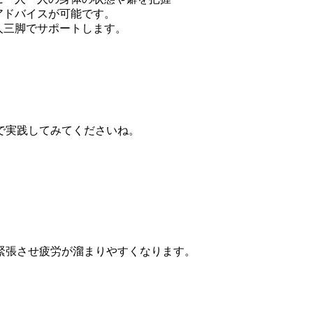
アドバイスが可能です。
人三脚でサポートします。
で実践してみてくださいね。
緊張させ疲労が溜まりやすくなります。