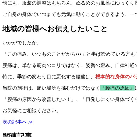
他にも、服装の調整はもちろん、ぬるめのお風呂にゆっくり
ご自身の身体でいつまでも元気に動くことができるよう、一
地域の皆様へお伝えしたいこと
いかがでしたか。
「この痛み、いつものことだから•••」と半ば諦めている方
腰痛は、単なる筋肉のコリではなく、姿勢の歪み、自律神経
特に、季節の変わり目に悪化する腰痛は、
根本的な身体のバ
当院の施術は、痛い場所を揉むだけではなく
『腰痛の原因』
「腰痛の原因から改善したい！」、「再発しにくい身体づく
お気軽にご相談ください。
次の記事へ ≫
関連記事