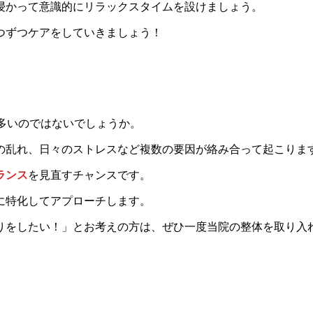
浸かって意識的にリラックスタイムを設けましょう。
つずつケアをしていきましょう！
も多いのではないでしょうか。
の乱れ、日々のストレスなど複数の要因が絡み合って起こりま
ランス
を見直すチャンスです。
に特化してアプローチします。
りをしたい！」とお考えの方は、ぜひ一度当院の整体を取り入