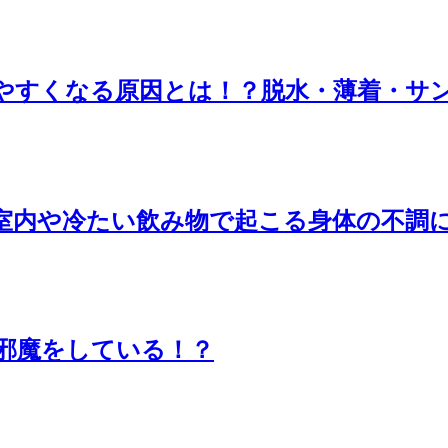
やすくなる原因とは！？脱水・薄着・サ
室内や冷たい飲み物で起こる身体の不調
邪魔をしている！？