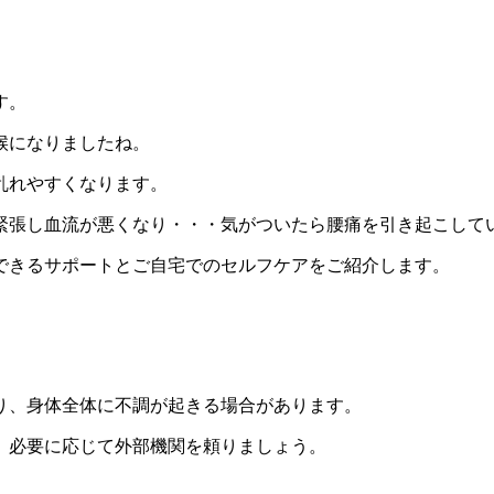
す。
候になりましたね。
乱れやすくなります。
緊張し血流が悪くなり・・・気がついたら腰痛を引き起こして
できるサポートとご自宅でのセルフケアをご紹介します。
り、身体全体に不調が起きる場合があります。
、必要に応じて外部機関を頼りましょう。