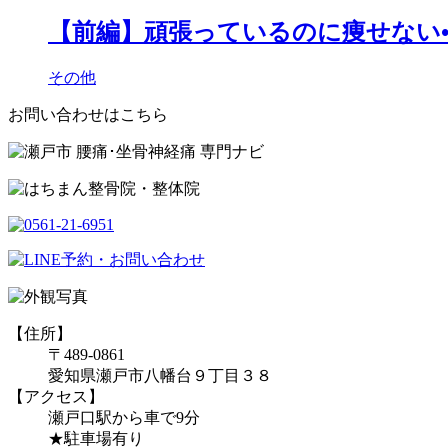
【前編】頑張っているのに痩せない•
その他
お問い合わせはこちら
【住所】
〒489-0861
愛知県瀬戸市八幡台９丁目３８
【アクセス】
瀬戸口駅から車で9分
★駐車場有り