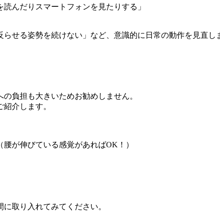
を読んだりスマートフォンを見たりする」
。
反らせる姿勢を続けない」など、意識的に日常の動作を見直し
への負担も大きいためお勧めしません。
ご紹介します。
る（腰が伸びている感覚があればOK！）
間に取り入れてみてください。