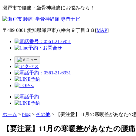
瀬戸市で腰痛・坐骨神経痛にお悩みなら！
〒489-0861 愛知県瀬戸市八幡台９丁目３８[
MAP
]
ホーム
>
blog
>
その他
>
【要注意】11月の寒暖差があなたの
【要注意】11月の寒暖差があなたの腰