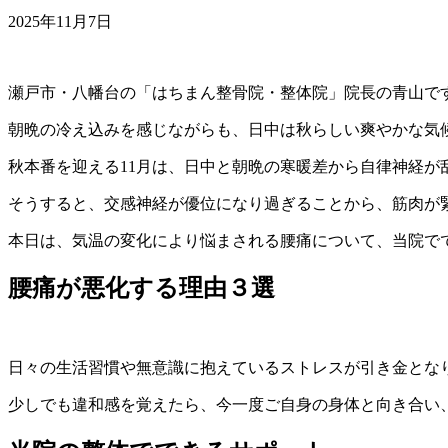
2025年11月7日
瀬戸市・八幡台の「はちまん整骨院・整体院」院長の青山で
朝晩の冷え込みを感じながらも、日中は秋らしい爽やかな気
秋本番を迎える11月は、日中と朝晩の寒暖差から自律神経が
そうすると、交感神経が優位になり過ぎることから、筋肉が
本日は、気温の変化により悩まされる腰痛について、当院で
腰痛が悪化する理由３選
日々の生活習慣や無意識に抱えているストレスが引き金とな
少しでも違和感を覚えたら、今一度ご自身の身体と向き合い