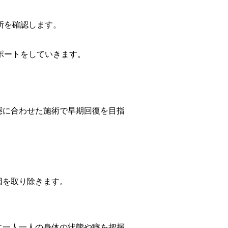
所を確認します。
ポートをしていきます。
態に合わせた施術で早期回復を目指
因を取り除きます。
に一人一人の身体の状態や癖を把握