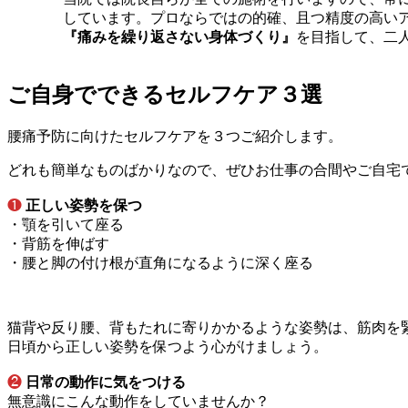
しています。プロならではの的確、且つ精度の高い
『痛みを繰り返さない身体づくり』
を目指して、二
ご自身でできるセルフケア３選
腰痛予防に向けたセルフケアを３つご紹介します。
どれも簡単なものばかりなので、ぜひお仕事の合間やご自宅
❶
正しい姿勢を保つ
・顎を引いて座る
・背筋を伸ばす
・腰と脚の付け根が直角になるように深く座る
猫背や反り腰、背もたれに寄りかかるような姿勢は、筋肉を
日頃から正しい姿勢を保つよう心がけましょう。
❷
日常の動作に気をつける
無意識にこんな動作をしていませんか？