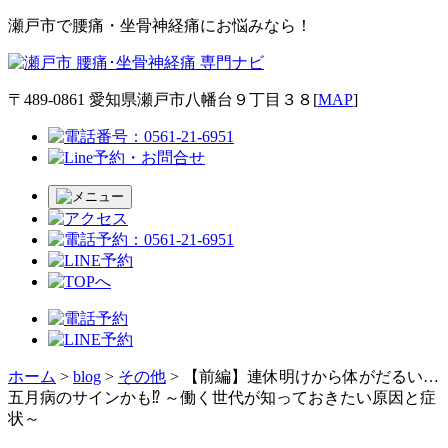
瀬戸市で腰痛・坐骨神経痛にお悩みなら！
〒489-0861 愛知県瀬戸市八幡台９丁目３８[
MAP
]
ホーム
>
blog
>
その他
>
【前編】連休明けから体がだるい…
五月病のサインかも⁉ ～働く世代が知っておきたい原因と症
状～