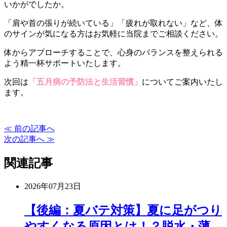
いかがでしたか。
「肩や首の張りが続いている」「疲れが取れない」など、体
のサインが気になる方はお気軽に当院までご相談ください。
体からアプローチすることで、心身のバランスを整えられる
よう精一杯サポートいたします。
次回は
「五月病の予防法と生活習慣」
についてご案内いたし
ます。
≪ 前の記事へ
次の記事へ ≫
関連記事
2026年07月23日
【後編：夏バテ対策】夏に足がつり
やすくなる原因とは！？脱水・薄