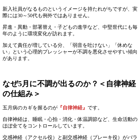
新入社員がなるものというイメージを持たれがちですが、実
際には30～50代も例外ではありません。
昇進・異動・部署替え・子どもの進学など、中堅世代にも毎
年のように環境変化が訪れます。
加えて責任が増している分、「弱音を吐けない」「休めな
い」という心理的プレッシャーが不調を悪化させやすい傾向
があります。
なぜ5月に不調が出るのか？＜自律神経
の仕組み＞
五月病のカギを握るのが
『自律神経』
です。
自律神経は、睡眠・心拍・消化・体温調節など、生命活動の
ほぼ全てをコントロールしています。
交感神経（アクセル役）と副交感神経（ブレーキ役）がバラ