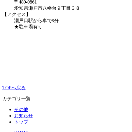
〒489-0861
愛知県瀬戸市八幡台９丁目３８
【アクセス】
瀬戸口駅から車で9分
★駐車場有り
TOPへ戻る
カテゴリ一覧
その他
お知らせ
トップ