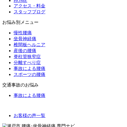
HOME
アクセス・料金
スタッフブログ
お悩み別メニュー
慢性腰痛
坐骨神経痛
椎間板ヘルニア
産後の腰痛
脊柱管狭窄症
分離すべり症
事故による腰痛
スポーツの腰痛
交通事故のお悩み
事故による腰痛
お客様の声一覧