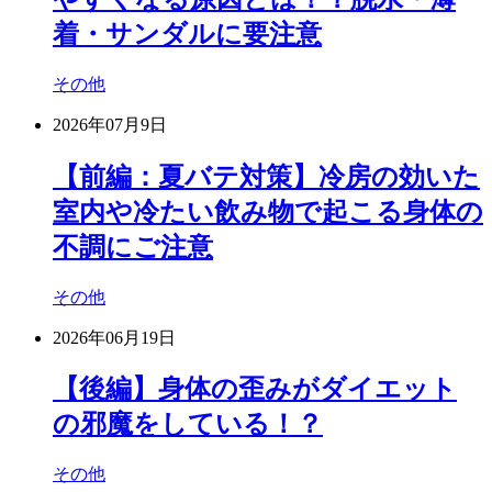
着・サンダルに要注意
その他
2026年07月9日
【前編：夏バテ対策】冷房の効いた
室内や冷たい飲み物で起こる身体の
不調にご注意
その他
2026年06月19日
【後編】身体の歪みがダイエット
の邪魔をしている！？
その他